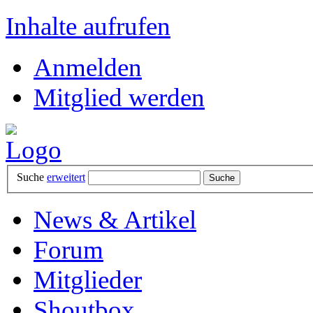
Inhalte aufrufen
Anmelden
Mitglied werden
Suche
erweitert
News & Artikel
Forum
Mitglieder
Shoutbox