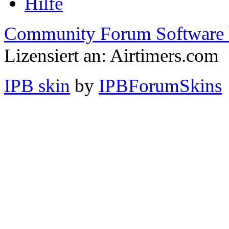
Hilfe
Community Forum Software 
Lizensiert an: Airtimers.com
IPB skin
by
IPBForumSkins