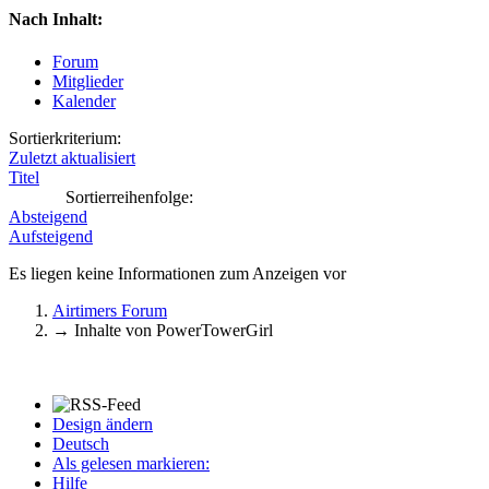
Nach Inhalt:
Forum
Mitglieder
Kalender
Sortierkriterium:
Zuletzt aktualisiert
Titel
Sortierreihenfolge:
Absteigend
Aufsteigend
Es liegen keine Informationen zum Anzeigen vor
Airtimers Forum
→
Inhalte von PowerTowerGirl
Design ändern
Deutsch
Als gelesen markieren:
Hilfe