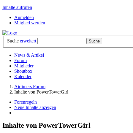
Inhalte aufrufen
Anmelden
Mitglied werden
Suche
erweitert
News & Artikel
Forum
Mitglieder
Shoutbox
Kalender
Airtimers Forum
Inhalte von PowerTowerGirl
Forenregeln
Neue Inhalte anzeigen
Inhalte von PowerTowerGirl