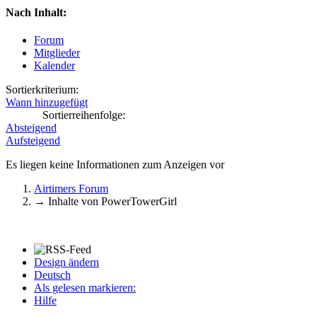
Nach Inhalt:
Forum
Mitglieder
Kalender
Sortierkriterium:
Wann hinzugefügt
Sortierreihenfolge:
Absteigend
Aufsteigend
Es liegen keine Informationen zum Anzeigen vor
Airtimers Forum
→
Inhalte von PowerTowerGirl
Design ändern
Deutsch
Als gelesen markieren:
Hilfe