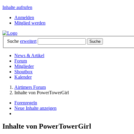
Inhalte aufrufen
Anmelden
Mitglied werden
Suche
erweitert
News & Artikel
Forum
Mitglieder
Shoutbox
Kalender
Airtimers Forum
Inhalte von PowerTowerGirl
Forenregeln
Neue Inhalte anzeigen
Inhalte von PowerTowerGirl