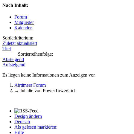
Nach Inhalt:
Forum
Mitglieder
Kalender
Sortierkriterium:
Zuletzt aktualisiert
Titel
Sortierreihenfolge:
Absteigend
Aufsteigend
Es liegen keine Informationen zum Anzeigen vor
Airtimers Forum
→
Inhalte von PowerTowerGirl
Design ändern
Deutsch
Als gelesen markieren:
Hilfe