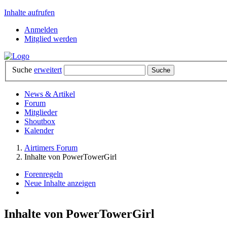
Inhalte aufrufen
Anmelden
Mitglied werden
Suche
erweitert
News & Artikel
Forum
Mitglieder
Shoutbox
Kalender
Airtimers Forum
Inhalte von PowerTowerGirl
Forenregeln
Neue Inhalte anzeigen
Inhalte von PowerTowerGirl