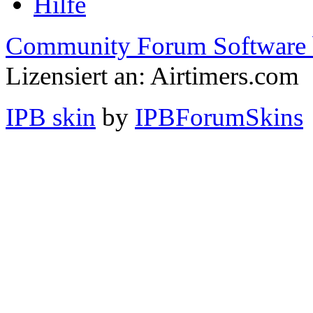
Hilfe
Community Forum Software 
Lizensiert an: Airtimers.com
IPB skin
by
IPBForumSkins