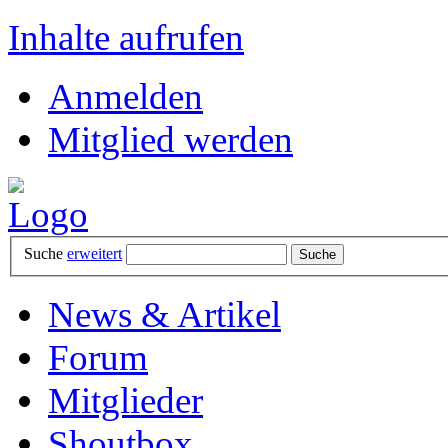
Inhalte aufrufen
Anmelden
Mitglied werden
Suche
erweitert
News & Artikel
Forum
Mitglieder
Shoutbox