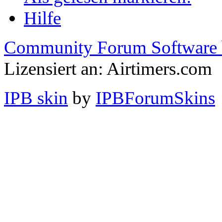
Hilfe
Community Forum Software 
Lizensiert an: Airtimers.com
IPB skin
by
IPBForumSkins