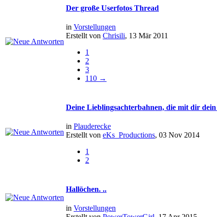
Der große Userfotos Thread
in
Vorstellungen
Erstellt von
Chrisili
, 13 Mär 2011
1
2
3
110 →
Deine Lieblingsachterbahnen, die mit dir dein
in
Plauderecke
Erstellt von
eKs_Productions
, 03 Nov 2014
1
2
Hallöchen. ..
in
Vorstellungen
Erstellt von
PowerTowerGirl
, 17 Apr 2015