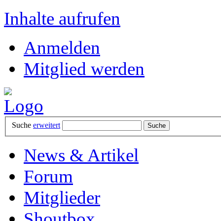
Inhalte aufrufen
Anmelden
Mitglied werden
Suche
erweitert
News & Artikel
Forum
Mitglieder
Shoutbox