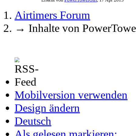
Airtimers Forum
→
Inhalte von PowerTowe
Mobilversion verwenden
Design ändern
Deutsch
Als gelesen markieren: