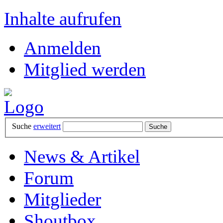
Inhalte aufrufen
Anmelden
Mitglied werden
Suche
erweitert
News & Artikel
Forum
Mitglieder
Shoutbox