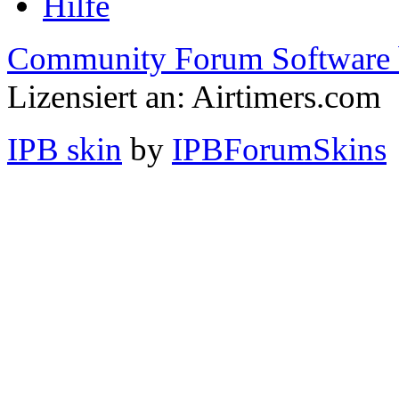
Hilfe
Community Forum Software 
Lizensiert an: Airtimers.com
IPB skin
by
IPBForumSkins