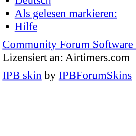
Deutsch
Als gelesen markieren:
Hilfe
Community Forum Software 
Lizensiert an: Airtimers.com
IPB skin
by
IPBForumSkins