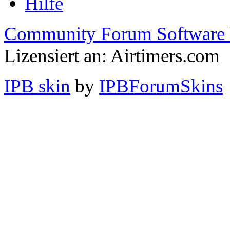
Hilfe
Community Forum Software 
Lizensiert an: Airtimers.com
IPB skin
by
IPBForumSkins