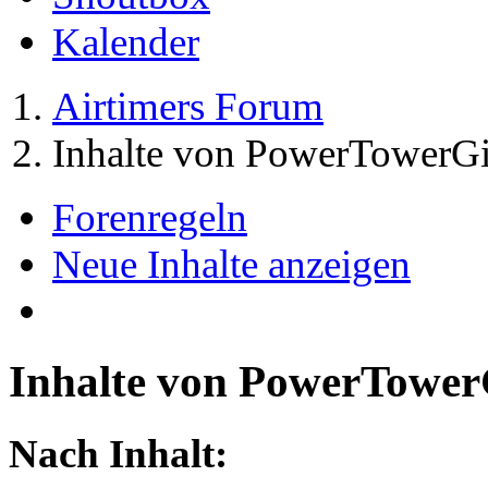
Kalender
Airtimers Forum
Inhalte von PowerTowerGi
Forenregeln
Neue Inhalte anzeigen
Inhalte von PowerTower
Nach Inhalt: