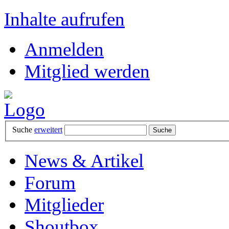
Inhalte aufrufen
Anmelden
Mitglied werden
Suche
erweitert
News & Artikel
Forum
Mitglieder
Shoutbox