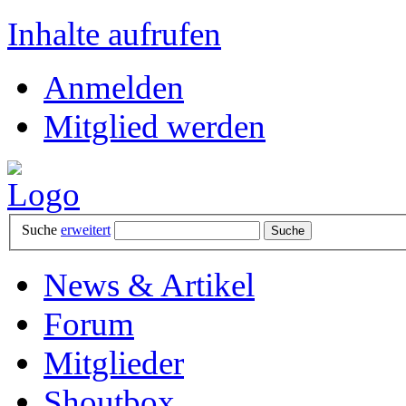
Inhalte aufrufen
Anmelden
Mitglied werden
Suche
erweitert
News & Artikel
Forum
Mitglieder
Shoutbox