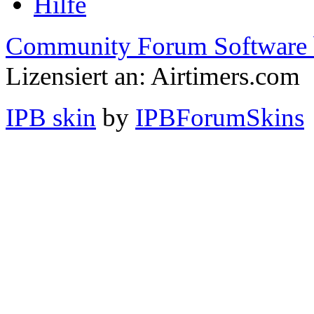
Hilfe
Community Forum Software 
Lizensiert an: Airtimers.com
IPB skin
by
IPBForumSkins