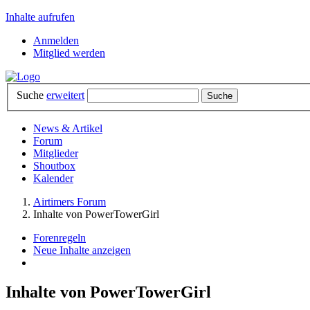
Inhalte aufrufen
Anmelden
Mitglied werden
Suche
erweitert
News & Artikel
Forum
Mitglieder
Shoutbox
Kalender
Airtimers Forum
Inhalte von PowerTowerGirl
Forenregeln
Neue Inhalte anzeigen
Inhalte von PowerTowerGirl