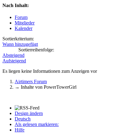
Nach Inhalt:
Forum
Mitglieder
Kalender
Sortierkriterium:
Wann hinzugefügt
Sortierreihenfolge:
Absteigend
Aufsteigend
Es liegen keine Informationen zum Anzeigen vor
Airtimers Forum
→
Inhalte von PowerTowerGirl
Design ändern
Deutsch
Als gelesen markieren:
Hilfe