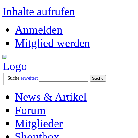
Inhalte aufrufen
Anmelden
Mitglied werden
Suche
erweitert
News & Artikel
Forum
Mitglieder
Shoutbox