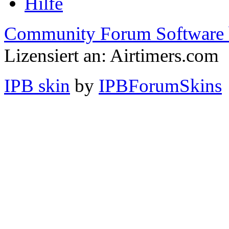
Hilfe
Community Forum Software 
Lizensiert an: Airtimers.com
IPB skin
by
IPBForumSkins