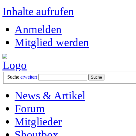
Inhalte aufrufen
Anmelden
Mitglied werden
Suche
erweitert
News & Artikel
Forum
Mitglieder
Shoutbox