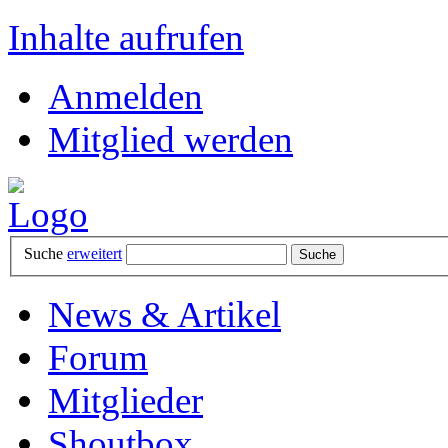
Inhalte aufrufen
Anmelden
Mitglied werden
Suche
erweitert
News & Artikel
Forum
Mitglieder
Shoutbox