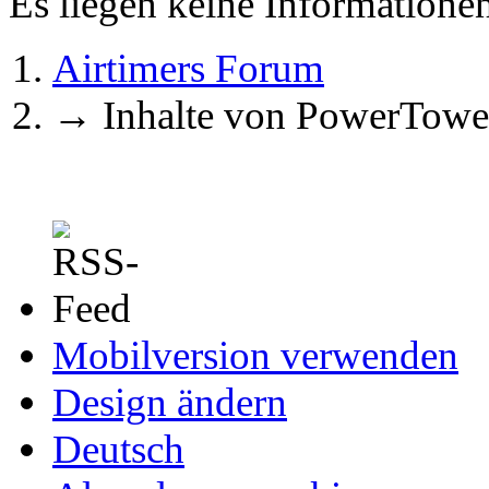
Es liegen keine Information
Airtimers Forum
→
Inhalte von PowerTowe
Mobilversion verwenden
Design ändern
Deutsch