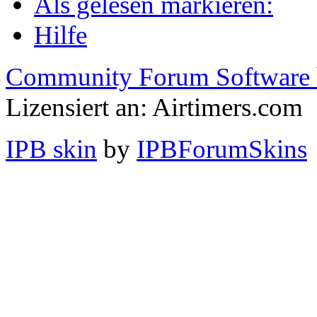
Als gelesen markieren:
Hilfe
Community Forum Software 
Lizensiert an: Airtimers.com
IPB skin
by
IPBForumSkins