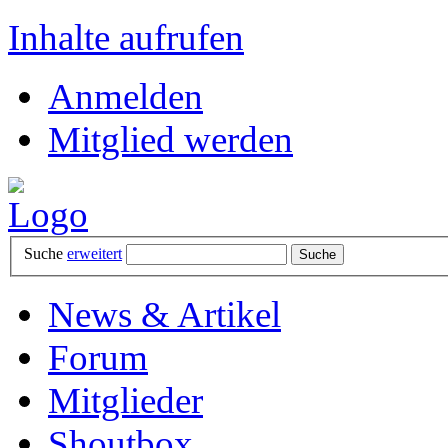
Inhalte aufrufen
Anmelden
Mitglied werden
Suche
erweitert
News & Artikel
Forum
Mitglieder
Shoutbox