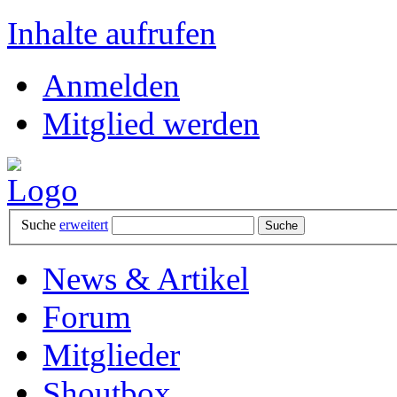
Inhalte aufrufen
Anmelden
Mitglied werden
Suche
erweitert
News & Artikel
Forum
Mitglieder
Shoutbox