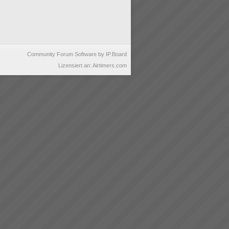
Community Forum Software by IP.Board
Lizensiert an: Airtimers.com