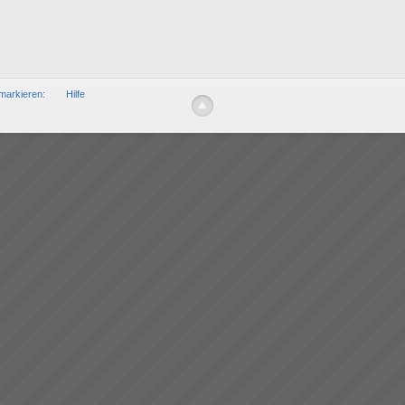
markieren:
Hilfe