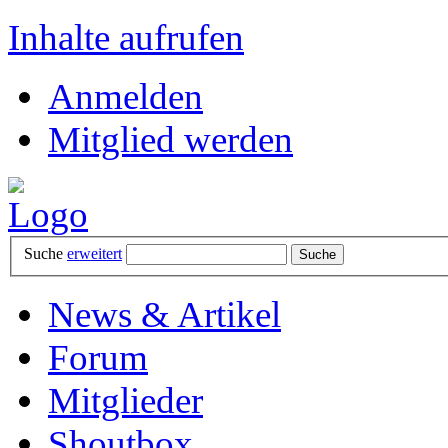
Inhalte aufrufen
Anmelden
Mitglied werden
Suche
erweitert
News & Artikel
Forum
Mitglieder
Shoutbox