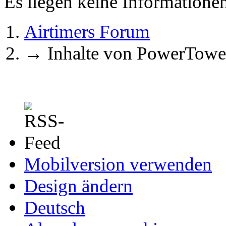
Es liegen keine Information
Airtimers Forum
→
Inhalte von PowerTowe
Mobilversion verwenden
Design ändern
Deutsch