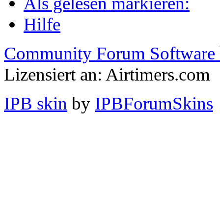
Als gelesen markieren:
Hilfe
Community Forum Software 
Lizensiert an: Airtimers.com
IPB skin
by
IPBForumSkins