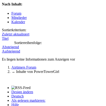
Nach Inhalt:
Forum
Mitglieder
Kalender
Sortierkriterium:
Zuletzt aktualisiert
Titel
Sortierreihenfolge:
Absteigend
Aufsteigend
Es liegen keine Informationen zum Anzeigen vor
Airtimers Forum
→
Inhalte von PowerTowerGirl
Design ändern
Deutsch
Als gelesen markieren:
Hilfe