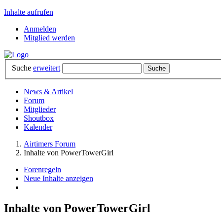
Inhalte aufrufen
Anmelden
Mitglied werden
Suche
erweitert
News & Artikel
Forum
Mitglieder
Shoutbox
Kalender
Airtimers Forum
Inhalte von PowerTowerGirl
Forenregeln
Neue Inhalte anzeigen
Inhalte von PowerTowerGirl