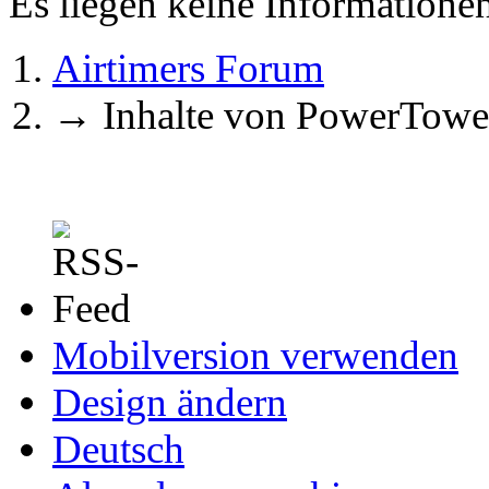
Es liegen keine Information
Airtimers Forum
→
Inhalte von PowerTowe
Mobilversion verwenden
Design ändern
Deutsch