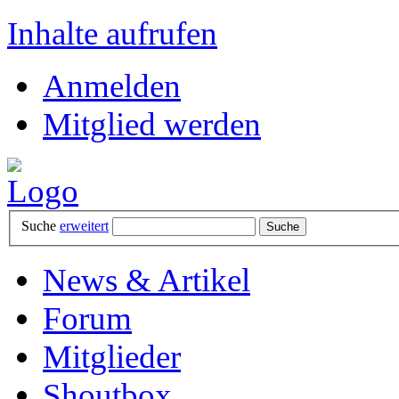
Inhalte aufrufen
Anmelden
Mitglied werden
Suche
erweitert
News & Artikel
Forum
Mitglieder
Shoutbox