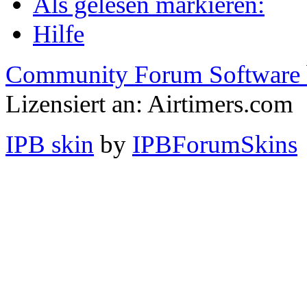
Als gelesen markieren:
Hilfe
Community Forum Software 
Lizensiert an: Airtimers.com
IPB skin
by
IPBForumSkins