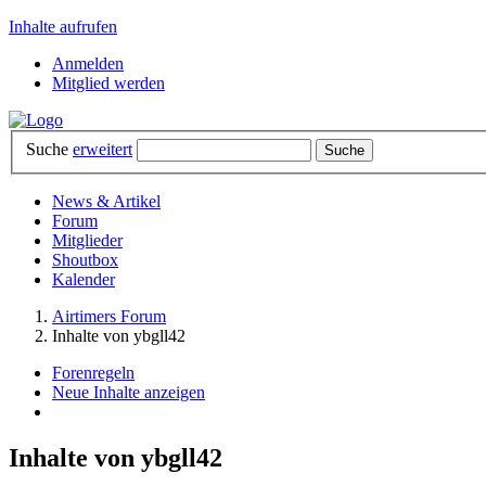
Inhalte aufrufen
Anmelden
Mitglied werden
Suche
erweitert
News & Artikel
Forum
Mitglieder
Shoutbox
Kalender
Airtimers Forum
Inhalte von ybgll42
Forenregeln
Neue Inhalte anzeigen
Inhalte von ybgll42