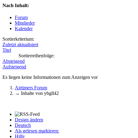
Nach Inhalt:
Forum
Mitglieder
Kalender
Sortierkriterium:
Zuletzt aktualisiert
Titel
Sortierreihenfolge:
Absteigend
Aufsteigend
Es liegen keine Informationen zum Anzeigen vor
Airtimers Forum
→
Inhalte von ybgll42
Design ändern
Deutsch
Als gelesen markieren:
Hilfe