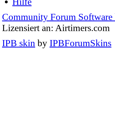
Hilfe
Community Forum Software 
Lizensiert an: Airtimers.com
IPB skin
by
IPBForumSkins