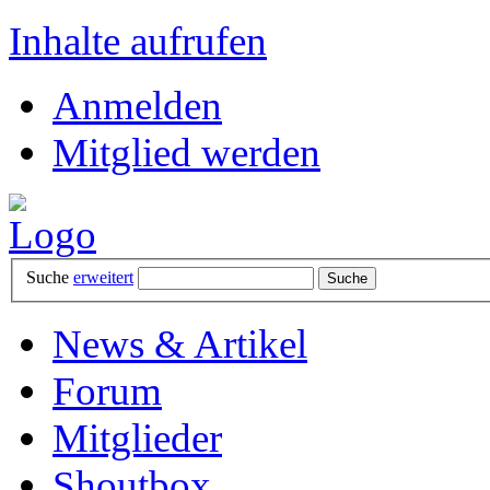
Inhalte aufrufen
Anmelden
Mitglied werden
Suche
erweitert
News & Artikel
Forum
Mitglieder
Shoutbox