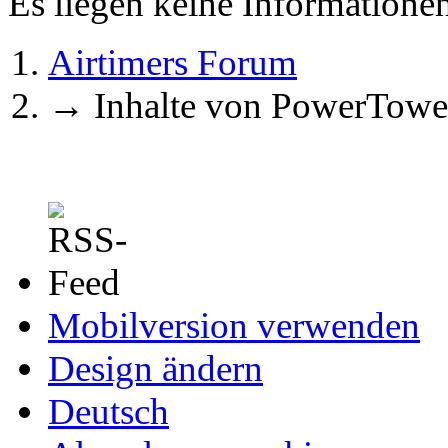
Es liegen keine Information
Airtimers Forum
→
Inhalte von PowerTowe
Mobilversion verwenden
Design ändern
Deutsch