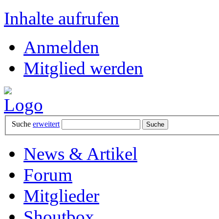
Inhalte aufrufen
Anmelden
Mitglied werden
Suche
erweitert
News & Artikel
Forum
Mitglieder
Shoutbox