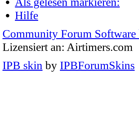
Als gelesen markieren:
Hilfe
Community Forum Software 
Lizensiert an: Airtimers.com
IPB skin
by
IPBForumSkins