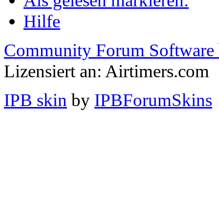
Als gelesen markieren:
Hilfe
Community Forum Software 
Lizensiert an: Airtimers.com
IPB skin
by
IPBForumSkins