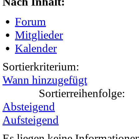
Nach Inhalt:
Forum
Mitglieder
Kalender
Sortierkriterium:
Wann hinzugefügt
Sortierreihenfolge:
Absteigend
Aufsteigend
Es liegen keine Information