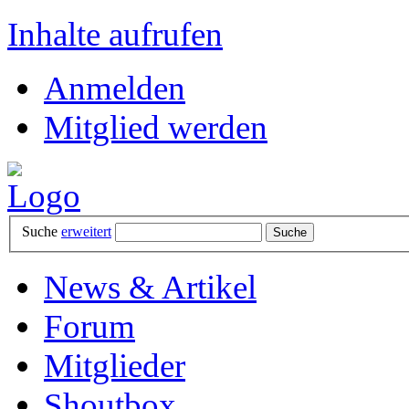
Inhalte aufrufen
Anmelden
Mitglied werden
Suche
erweitert
News & Artikel
Forum
Mitglieder
Shoutbox