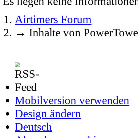
Es liegen keine Information
Airtimers Forum
→
Inhalte von PowerTowe
Mobilversion verwenden
Design ändern
Deutsch