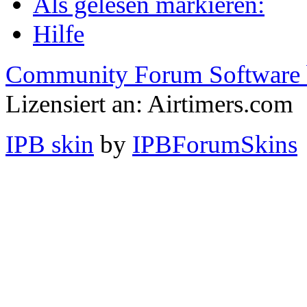
Als gelesen markieren:
Hilfe
Community Forum Software 
Lizensiert an: Airtimers.com
IPB skin
by
IPBForumSkins