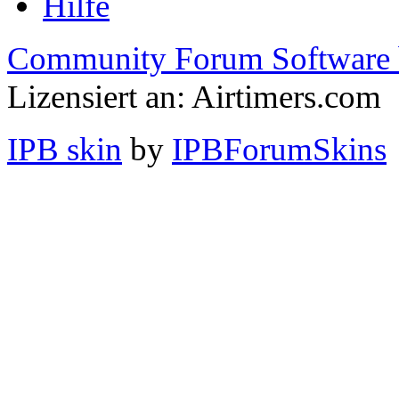
Hilfe
Community Forum Software 
Lizensiert an: Airtimers.com
IPB skin
by
IPBForumSkins