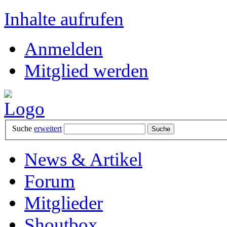
Inhalte aufrufen
Anmelden
Mitglied werden
Suche
erweitert
News & Artikel
Forum
Mitglieder
Shoutbox