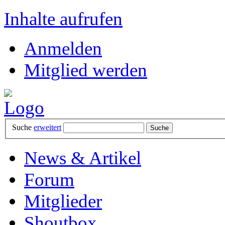
Inhalte aufrufen
Anmelden
Mitglied werden
Suche
erweitert
News & Artikel
Forum
Mitglieder
Shoutbox