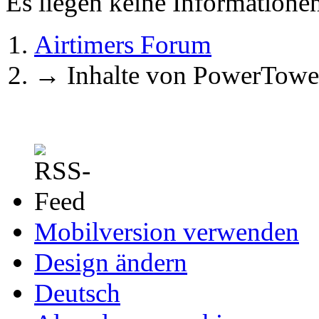
Es liegen keine Information
Airtimers Forum
→
Inhalte von PowerTowe
Mobilversion verwenden
Design ändern
Deutsch