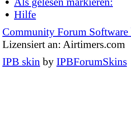
Als gelesen markieren:
Hilfe
Community Forum Software 
Lizensiert an: Airtimers.com
IPB skin
by
IPBForumSkins