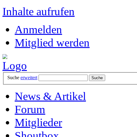
Inhalte aufrufen
Anmelden
Mitglied werden
Suche
erweitert
News & Artikel
Forum
Mitglieder
Shoutbox