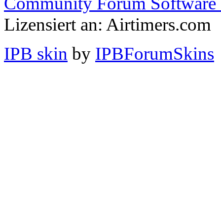
Community Forum Software 
Lizensiert an: Airtimers.com
IPB skin
by
IPBForumSkins