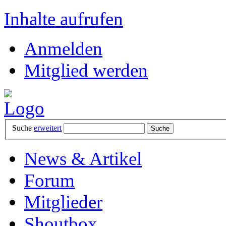
Inhalte aufrufen
Anmelden
Mitglied werden
Suche
erweitert
News & Artikel
Forum
Mitglieder
Shoutbox