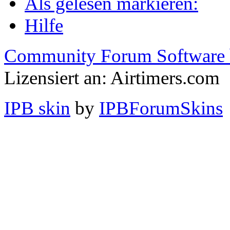
Als gelesen markieren:
Hilfe
Community Forum Software 
Lizensiert an: Airtimers.com
IPB skin
by
IPBForumSkins