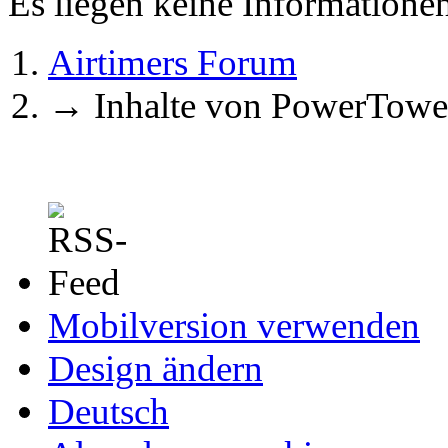
Es liegen keine Information
Airtimers Forum
→
Inhalte von PowerTowe
Mobilversion verwenden
Design ändern
Deutsch