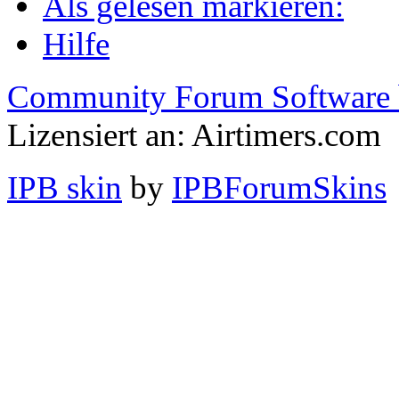
Als gelesen markieren:
Hilfe
Community Forum Software 
Lizensiert an: Airtimers.com
IPB skin
by
IPBForumSkins