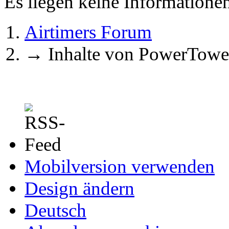
Es liegen keine Information
Airtimers Forum
→
Inhalte von PowerTowe
Mobilversion verwenden
Design ändern
Deutsch