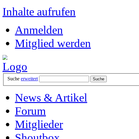
Inhalte aufrufen
Anmelden
Mitglied werden
Suche
erweitert
News & Artikel
Forum
Mitglieder
Shoutbox