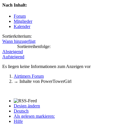
Nach Inhalt:
Forum
Mitglieder
Kalender
Sortierkriterium:
Wann hinzugefügt
Sortierreihenfolge:
Absteigend
Aufsteigend
Es liegen keine Informationen zum Anzeigen vor
Airtimers Forum
→
Inhalte von PowerTowerGirl
Design ändern
Deutsch
Als gelesen markieren:
Hilfe