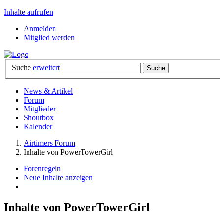
Inhalte aufrufen
Anmelden
Mitglied werden
Suche
erweitert
News & Artikel
Forum
Mitglieder
Shoutbox
Kalender
Airtimers Forum
Inhalte von PowerTowerGirl
Forenregeln
Neue Inhalte anzeigen
Inhalte von PowerTowerGirl