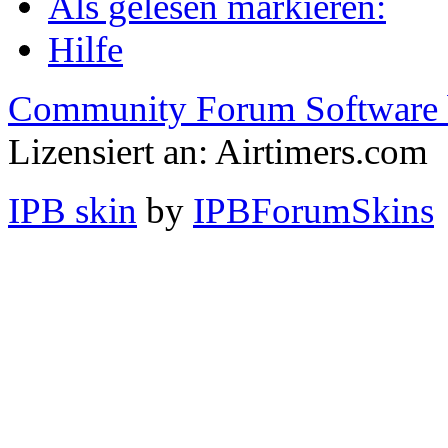
Als gelesen markieren:
Hilfe
Community Forum Software 
Lizensiert an: Airtimers.com
IPB skin
by
IPBForumSkins