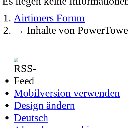
Es liegen keine Information
Airtimers Forum
→
Inhalte von PowerTowe
Mobilversion verwenden
Design ändern
Deutsch