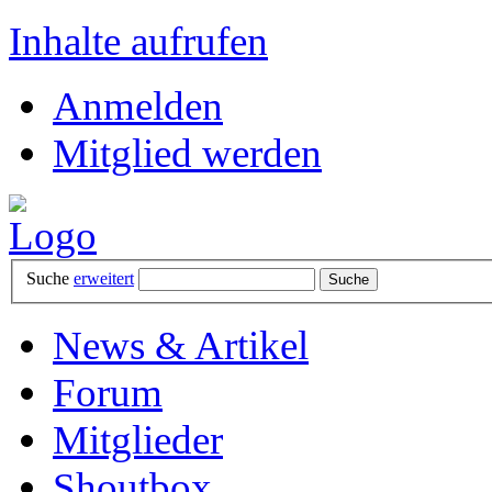
Inhalte aufrufen
Anmelden
Mitglied werden
Suche
erweitert
News & Artikel
Forum
Mitglieder
Shoutbox