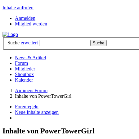
Inhalte aufrufen
Anmelden
Mitglied werden
Suche
erweitert
News & Artikel
Forum
Mitglieder
Shoutbox
Kalender
Airtimers Forum
Inhalte von PowerTowerGirl
Forenregeln
Neue Inhalte anzeigen
Inhalte von PowerTowerGirl