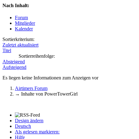
Nach Inhalt:
Forum
Mitglieder
Kalender
Sortierkriterium:
Zuletzt aktualisiert
Titel
Sortierreihenfolge:
Absteigend
Aufsteigend
Es liegen keine Informationen zum Anzeigen vor
Airtimers Forum
→
Inhalte von PowerTowerGirl
Design ändern
Deutsch
Als gelesen markieren:
Hilfe