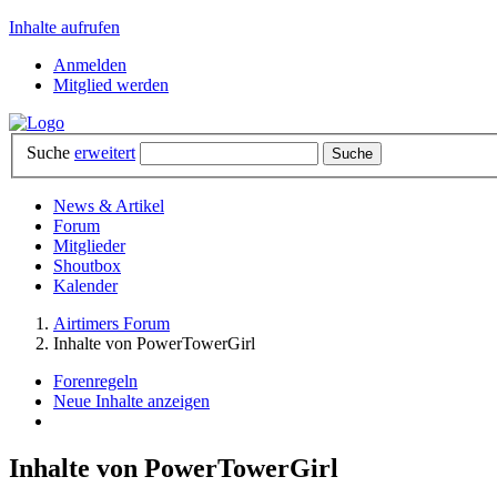
Inhalte aufrufen
Anmelden
Mitglied werden
Suche
erweitert
News & Artikel
Forum
Mitglieder
Shoutbox
Kalender
Airtimers Forum
Inhalte von PowerTowerGirl
Forenregeln
Neue Inhalte anzeigen
Inhalte von PowerTowerGirl