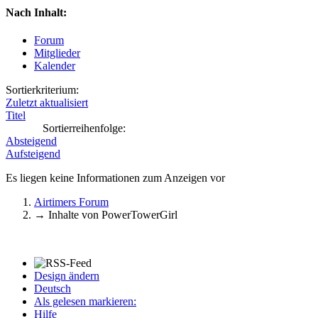
Nach Inhalt:
Forum
Mitglieder
Kalender
Sortierkriterium:
Zuletzt aktualisiert
Titel
Sortierreihenfolge:
Absteigend
Aufsteigend
Es liegen keine Informationen zum Anzeigen vor
Airtimers Forum
→
Inhalte von PowerTowerGirl
Design ändern
Deutsch
Als gelesen markieren:
Hilfe