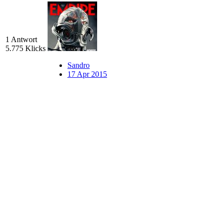
1 Antwort
5.775 Klicks
Sandro
17 Apr 2015