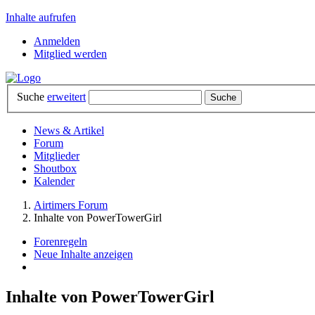
Inhalte aufrufen
Anmelden
Mitglied werden
Suche
erweitert
News & Artikel
Forum
Mitglieder
Shoutbox
Kalender
Airtimers Forum
Inhalte von PowerTowerGirl
Forenregeln
Neue Inhalte anzeigen
Inhalte von PowerTowerGirl