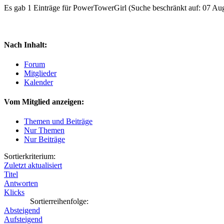
Es gab 1 Einträge für PowerTowerGirl
(Suche beschränkt auf: 07 Au
Nach Inhalt:
Forum
Mitglieder
Kalender
Vom Mitglied anzeigen:
Themen und Beiträge
Nur Themen
Nur Beiträge
Sortierkriterium:
Zuletzt aktualisiert
Titel
Antworten
Klicks
Sortierreihenfolge:
Absteigend
Aufsteigend