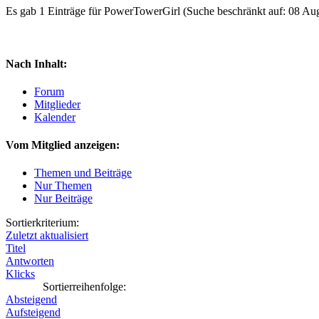
Es gab 1 Einträge für PowerTowerGirl
(Suche beschränkt auf: 08 Au
Nach Inhalt:
Forum
Mitglieder
Kalender
Vom Mitglied anzeigen:
Themen und Beiträge
Nur Themen
Nur Beiträge
Sortierkriterium:
Zuletzt aktualisiert
Titel
Antworten
Klicks
Sortierreihenfolge:
Absteigend
Aufsteigend