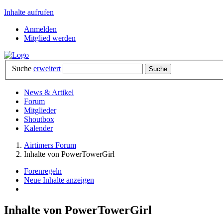
Inhalte aufrufen
Anmelden
Mitglied werden
Suche
erweitert
News & Artikel
Forum
Mitglieder
Shoutbox
Kalender
Airtimers Forum
Inhalte von PowerTowerGirl
Forenregeln
Neue Inhalte anzeigen
Inhalte von PowerTowerGirl