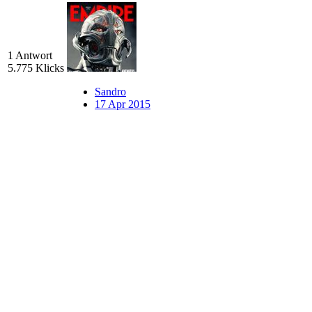
1 Antwort
5.775 Klicks
Sandro
17 Apr 2015