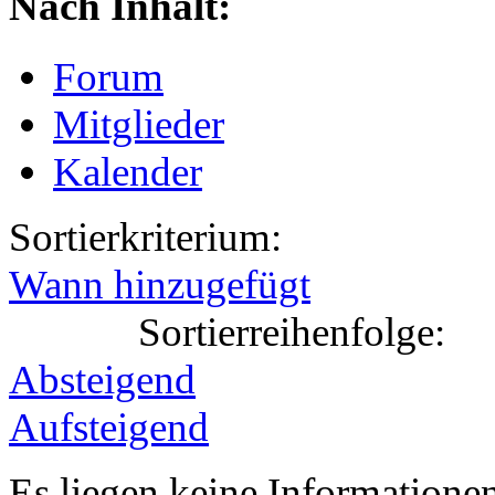
Nach Inhalt:
Forum
Mitglieder
Kalender
Sortierkriterium:
Wann hinzugefügt
Sortierreihenfolge:
Absteigend
Aufsteigend
Es liegen keine Information