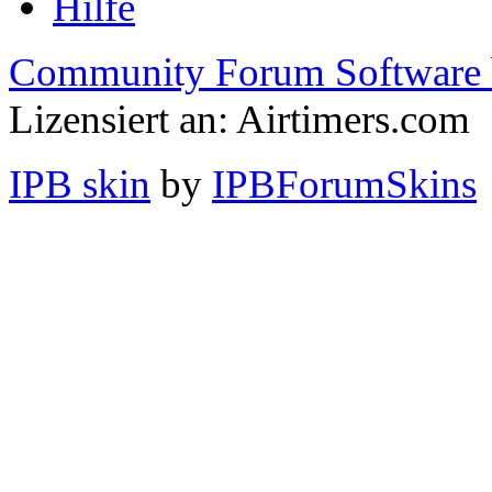
Hilfe
Community Forum Software 
Lizensiert an: Airtimers.com
IPB skin
by
IPBForumSkins