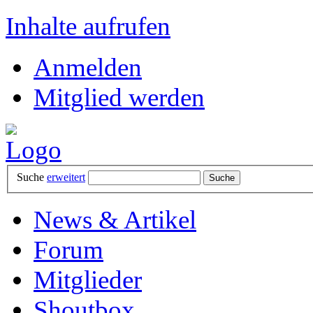
Inhalte aufrufen
Anmelden
Mitglied werden
Suche
erweitert
News & Artikel
Forum
Mitglieder
Shoutbox