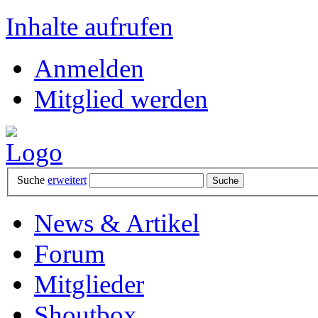
Inhalte aufrufen
Anmelden
Mitglied werden
Suche
erweitert
News & Artikel
Forum
Mitglieder
Shoutbox