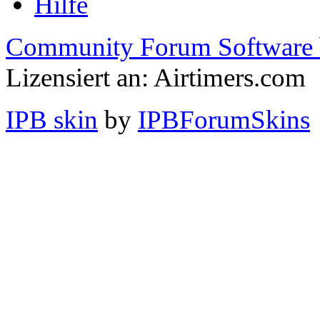
Hilfe
Community Forum Software 
Lizensiert an: Airtimers.com
IPB skin
by
IPBForumSkins