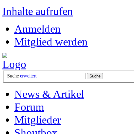
Inhalte aufrufen
Anmelden
Mitglied werden
Suche
erweitert
News & Artikel
Forum
Mitglieder
Shoutbox