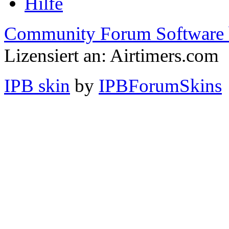
Hilfe
Community Forum Software 
Lizensiert an: Airtimers.com
IPB skin
by
IPBForumSkins