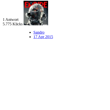
1 Antwort
5.775 Klicks
Sandro
17 Apr 2015