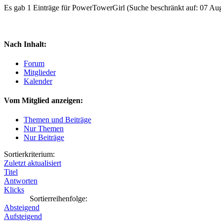
Es gab 1 Einträge für PowerTowerGirl
(Suche beschränkt auf: 07 Au
Nach Inhalt:
Forum
Mitglieder
Kalender
Vom Mitglied anzeigen:
Themen und Beiträge
Nur Themen
Nur Beiträge
Sortierkriterium:
Zuletzt aktualisiert
Titel
Antworten
Klicks
Sortierreihenfolge:
Absteigend
Aufsteigend