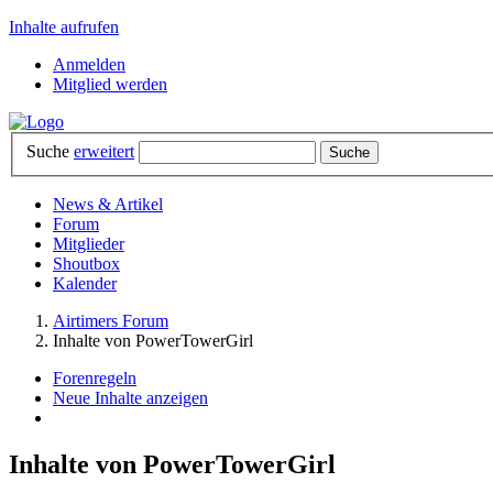
Inhalte aufrufen
Anmelden
Mitglied werden
Suche
erweitert
News & Artikel
Forum
Mitglieder
Shoutbox
Kalender
Airtimers Forum
Inhalte von PowerTowerGirl
Forenregeln
Neue Inhalte anzeigen
Inhalte von PowerTowerGirl