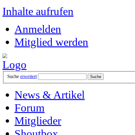
Inhalte aufrufen
Anmelden
Mitglied werden
Suche
erweitert
News & Artikel
Forum
Mitglieder
Shoutbox