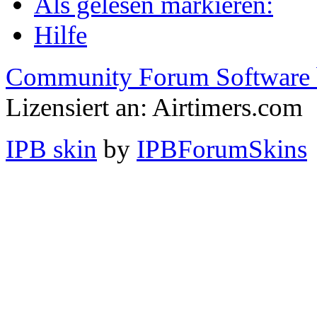
Als gelesen markieren:
Hilfe
Community Forum Software 
Lizensiert an: Airtimers.com
IPB skin
by
IPBForumSkins