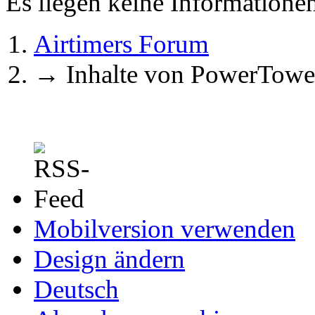
Es liegen keine Information
Airtimers Forum
→
Inhalte von PowerTowe
Mobilversion verwenden
Design ändern
Deutsch