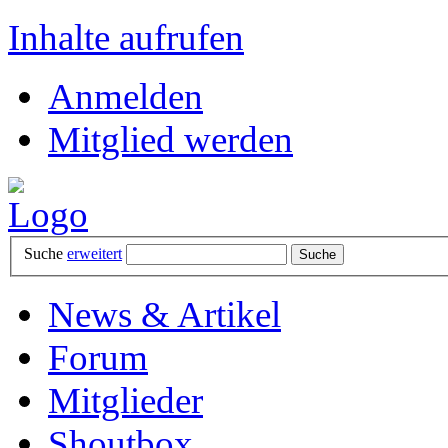
Inhalte aufrufen
Anmelden
Mitglied werden
Suche
erweitert
News & Artikel
Forum
Mitglieder
Shoutbox