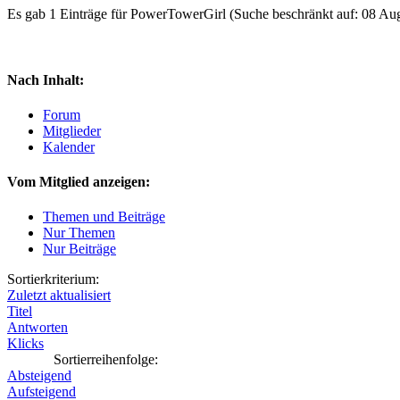
Es gab 1 Einträge für PowerTowerGirl
(Suche beschränkt auf: 08 Au
Nach Inhalt:
Forum
Mitglieder
Kalender
Vom Mitglied anzeigen:
Themen und Beiträge
Nur Themen
Nur Beiträge
Sortierkriterium:
Zuletzt aktualisiert
Titel
Antworten
Klicks
Sortierreihenfolge:
Absteigend
Aufsteigend