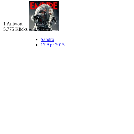
1 Antwort
5.775 Klicks
Sandro
17 Apr 2015