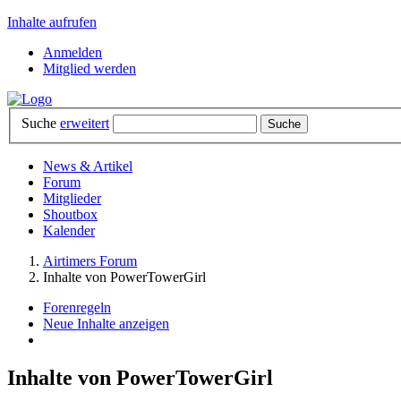
Inhalte aufrufen
Anmelden
Mitglied werden
Suche
erweitert
News & Artikel
Forum
Mitglieder
Shoutbox
Kalender
Airtimers Forum
Inhalte von PowerTowerGirl
Forenregeln
Neue Inhalte anzeigen
Inhalte von PowerTowerGirl