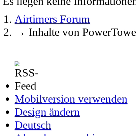
Es liegen keine Information
Airtimers Forum
→
Inhalte von PowerTowe
Mobilversion verwenden
Design ändern
Deutsch