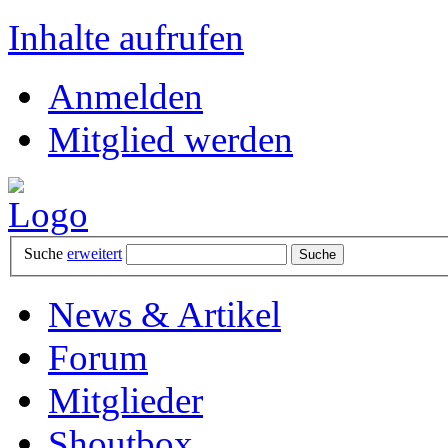
Inhalte aufrufen
Anmelden
Mitglied werden
Suche
erweitert
News & Artikel
Forum
Mitglieder
Shoutbox