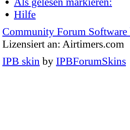
Als gelesen markieren:
Hilfe
Community Forum Software 
Lizensiert an: Airtimers.com
IPB skin
by
IPBForumSkins