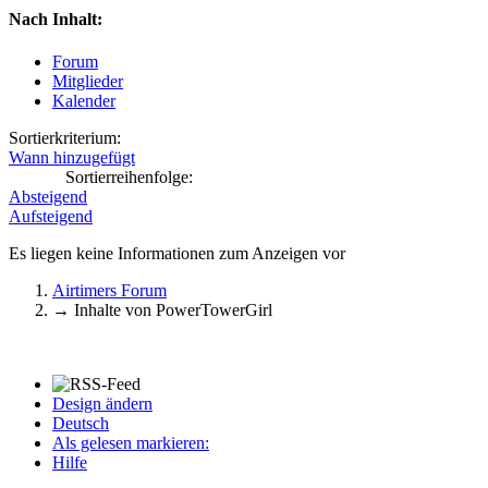
Nach Inhalt:
Forum
Mitglieder
Kalender
Sortierkriterium:
Wann hinzugefügt
Sortierreihenfolge:
Absteigend
Aufsteigend
Es liegen keine Informationen zum Anzeigen vor
Airtimers Forum
→
Inhalte von PowerTowerGirl
Design ändern
Deutsch
Als gelesen markieren:
Hilfe