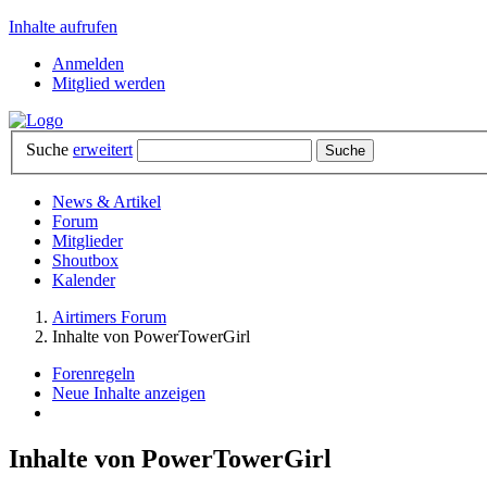
Inhalte aufrufen
Anmelden
Mitglied werden
Suche
erweitert
News & Artikel
Forum
Mitglieder
Shoutbox
Kalender
Airtimers Forum
Inhalte von PowerTowerGirl
Forenregeln
Neue Inhalte anzeigen
Inhalte von PowerTowerGirl