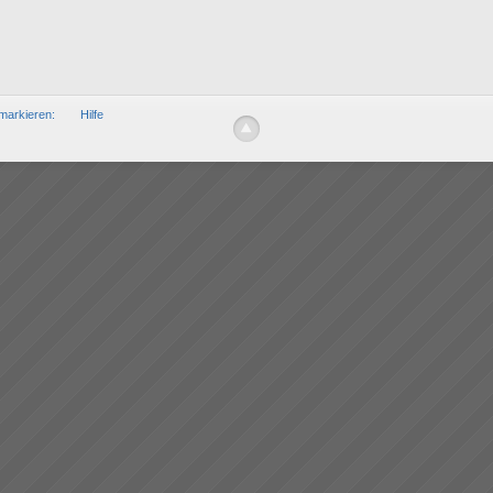
markieren:
Hilfe