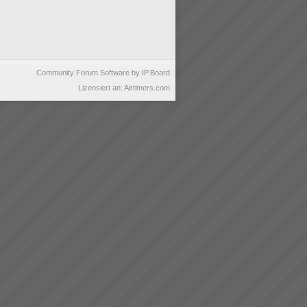
Community Forum Software by IP.Board
Lizensiert an: Airtimers.com