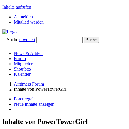
Inhalte aufrufen
Anmelden
Mitglied werden
Suche
erweitert
News & Artikel
Forum
Mitglieder
Shoutbox
Kalender
Airtimers Forum
Inhalte von PowerTowerGirl
Forenregeln
Neue Inhalte anzeigen
Inhalte von PowerTowerGirl