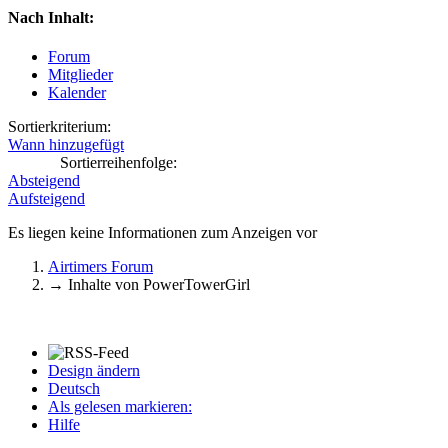
Nach Inhalt:
Forum
Mitglieder
Kalender
Sortierkriterium:
Wann hinzugefügt
Sortierreihenfolge:
Absteigend
Aufsteigend
Es liegen keine Informationen zum Anzeigen vor
Airtimers Forum
→
Inhalte von PowerTowerGirl
Design ändern
Deutsch
Als gelesen markieren:
Hilfe