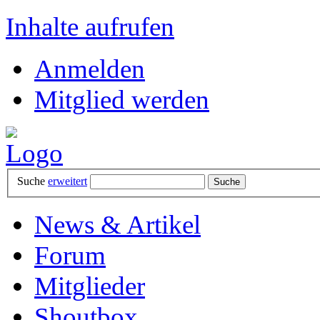
Inhalte aufrufen
Anmelden
Mitglied werden
Suche
erweitert
News & Artikel
Forum
Mitglieder
Shoutbox