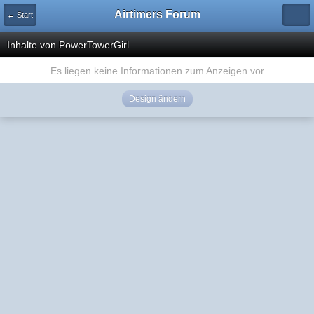
Airtimers Forum
← Start
Inhalte von PowerTowerGirl
Es liegen keine Informationen zum Anzeigen vor
Design ändern